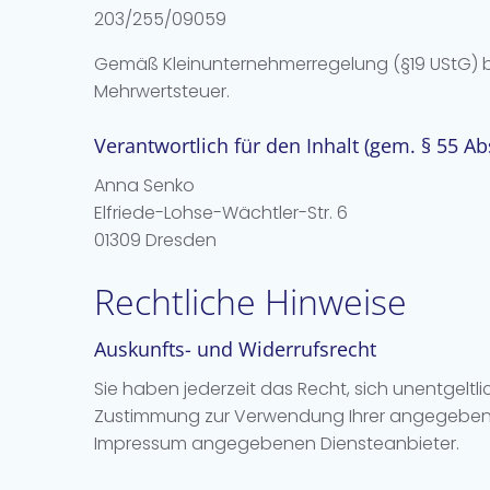
203/255/09059
Gemäß Kleinunternehmerregelung (§19 UStG) bi
Mehrwertsteuer.
Verantwortlich für den Inhalt (gem. § 55 Ab
Anna Senko
Elfriede-Lohse-Wächtler-Str. 6
01309 Dresden
Rechtliche Hinweise
Auskunfts- und Widerrufsrecht
Sie haben jederzeit das Recht, sich unentgeltl
Zustimmung zur Verwendung Ihrer angegebenen 
Impressum angegebenen Diensteanbieter.