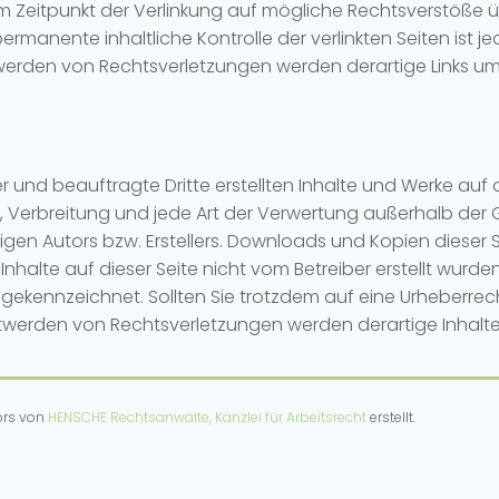
zum Zeitpunkt der Verlinkung auf mögliche Rechtsverstöße 
permanente inhaltliche Kontrolle der verlinkten Seiten ist
werden von Rechtsverletzungen werden derartige Links u
er und beauftragte Dritte erstellten Inhalte und Werke au
ng, Verbreitung und jede Art der Verwertung außerhalb de
gen Autors bzw. Erstellers. Downloads und Kopien dieser Se
nhalte auf dieser Seite nicht vom Betreiber erstellt wurde
e gekennzeichnet. Sollten Sie trotzdem auf eine Urheberre
twerden von Rechtsverletzungen werden derartige Inhal
ors von
HENSCHE Rechtsanwälte, Kanzlei für Arbeitsrecht
erstellt.