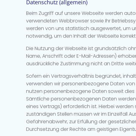
Datenschutz (allgemein)
Beim Zugriff auf unsere Webseite werden autom
verwendeten Webbrowser sowie Ihr Betriebssyste
werden von uns statistisch ausgewertet, um uns
notwendig, um den Inhalt der Webseite korrekt
Die Nutzung der Webseite ist grundsätzlich
Name, Anschrift oder E-Mail-Adressen) erhoben w
ausdrückliche Zustimmung nicht an Dritte wei
Sofern ein Vertragsverhältnis begründet, inhal
verwenden wir personenbezogene Daten von Ihn
nutzen personenbezogene Daten soweit dies e
Sämtliche personenbezogenen Daten werden nu
eines Vertrags) erforderlich ist. Hierbei werd
zuständigen Stellen müssen wir im Einzelfall A
Gefahrenabwehr, zur Erfüllung der gesetzlich
Durchsetzung der Rechte am geistigen Eigentum