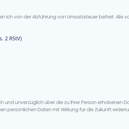
n ich von der Abführung von Umsatzsteuer befreit. Alle v
s. 2 RStV)
ich und unverzüglich über die zu Ihrer Person erhobenen Da
persönlichen Daten mit Wirkung für die Zukunft widerrufe