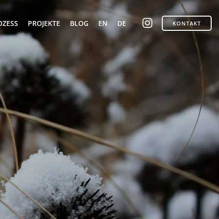
OZESS
PROJEKTE
BLOG
EN
DE
KONTAKT