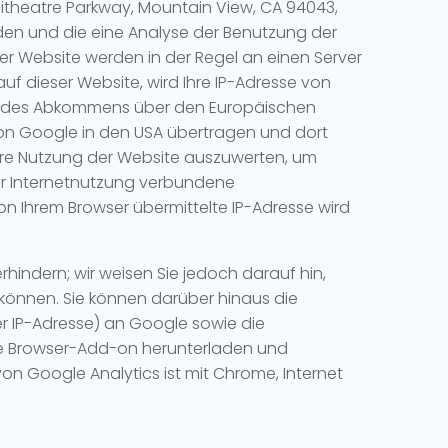
itheatre Parkway, Mountain View, CA 94043,
den und die eine Analyse der Benutzung der
er Website werden in der Regel an einen Server
uf dieser Website, wird Ihre IP-Adresse von
en des Abkommens über den Europäischen
 von Google in den USA übertragen und dort
Ihre Nutzung der Website auszuwerten, um
er Internetnutzung verbundene
n Ihrem Browser übermittelte IP-Adresse wird
hindern; wir weisen Sie jedoch darauf hin,
 können. Sie können darüber hinaus die
er IP-Adresse) an Google sowie die
re Browser-Add-on herunterladen und
on Google Analytics ist mit Chrome, Internet