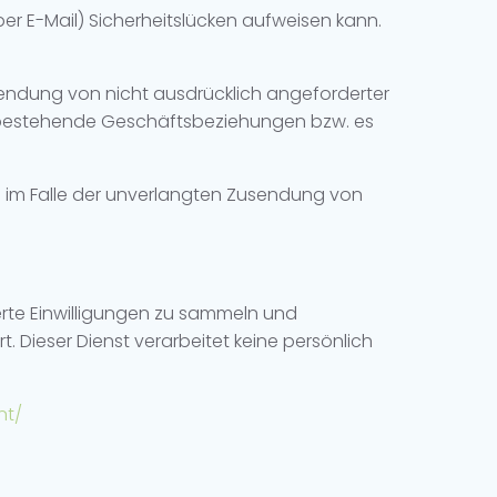
per E-Mail) Sicherheitslücken aufweisen kann.
sendung von nicht ausdrücklich angeforderter
d bestehende Geschäftsbeziehungen bzw. es
te im Falle der unverlangten Zusendung von
erte Einwilligungen zu sammeln und
. Dieser Dienst verarbeitet keine persönlich
nt/