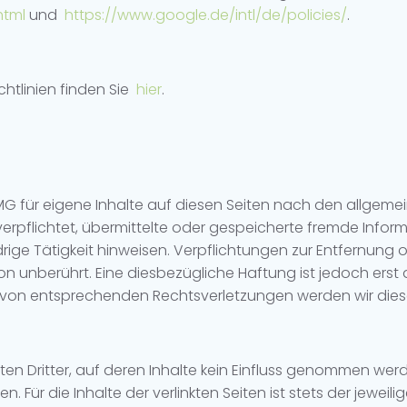
html
und
https://www.google.de/intl/de/policies/
.
chtlinien finden Sie
hier
.
TMG für eigene Inhalte auf diesen Seiten nach den allgeme
 verpflichtet, übermittelte oder gespeicherte fremde In
rige Tätigkeit hinweisen. Verpflichtungen zur Entfernung
 unberührt. Eine diesbezügliche Haftung ist jedoch erst 
 von entsprechenden Rechtsverletzungen werden wir dies
iten Dritter, auf deren Inhalte kein Einfluss genommen we
r die Inhalte der verlinkten Seiten ist stets der jeweilig