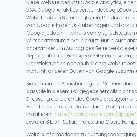
Diese Website benutzt Google Analytics, eine
USA. Google Analytics verwendet sog. „Cookie
Website durch Sie ermöglichen. Die durch das 
von Google in den USA übertragen und dort gesp
Google jedoch innerhalb von Mitgliedstaaten
Wirtschaftsraum zuvor gekürzt. Nur in Ausnahm
anonymisiert. Im Auftrag des Betreibers dies
Reports über die Websiteaktivitäten zusamme
Dienstleistungen gegenüber dem Websitebetrei
nicht mit anderen Daten von Google zusamme
Sie können die Speicherung der Cookies durch 
dass Sie in diesem Fall gegebenenfalls nicht 
Erfassung der durch das Cookie erzeugten und 
Verarbeitung dieser Daten durch Google verh
installieren:
https://tools.google.com/dlpage
Explorer 8 bis 11, Safari, Firefox und Opera kompa
Weitere Informationen zu Nutzungsbedingunge