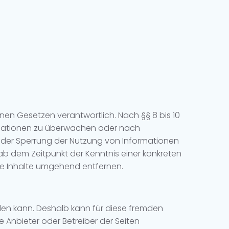
inen Gesetzen verantwortlich. Nach §§ 8 bis 10
formationen zu überwachen oder nach
 oder Sperrung der Nutzung von Informationen
ab dem Zeitpunkt der Kenntnis einer konkreten
e Inhalte umgehend entfernen.
rden kann. Deshalb kann für diese fremden
e Anbieter oder Betreiber der Seiten