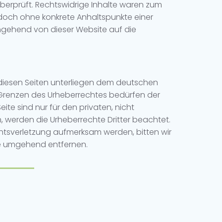
überprüft. Rechtswidrige Inhalte waren zum
 jedoch ohne konkrete Anhaltspunkte einer
mgehend von dieser Website auf die
f diesen Seiten unterliegen dem deutschen
r Grenzen des Urheberrechtes bedürfen der
ite sind nur für den privaten, nicht
n, werden die Urheberrechte Dritter beachtet.
chtsverletzung aufmerksam werden, bitten wir
te umgehend entfernen.