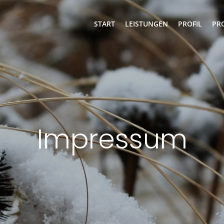
START
LEISTUNGEN
PROFIL
PR
Impressum