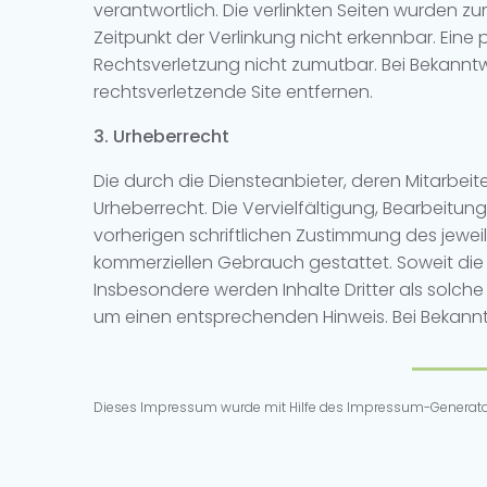
verantwortlich. Die verlinkten Seiten wurden 
Zeitpunkt der Verlinkung nicht erkennbar. Eine 
Rechtsverletzung nicht zumutbar. Bei Bekannt
rechtsverletzende Site entfernen.
3. Urheberrecht
Die durch die Diensteanbieter, deren Mitarbeit
Urheberrecht. Die Vervielfältigung, Bearbeitu
vorherigen schriftlichen Zustimmung des jeweili
kommerziellen Gebrauch gestattet. Soweit die I
Insbesondere werden Inhalte Dritter als solch
um einen entsprechenden Hinweis. Bei Bekann
Dieses Impressum wurde mit Hilfe des Impressum-Generat