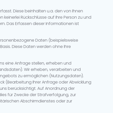
fasst. Diese beinhalten u.a. den von Ihnen
n keinerlei Rückschlüsse auf Ihre Person zu und
rn. Das Erfassen dieser Informationen ist
ersonenbezogene Daten (beispielsweise
r Basis. Diese Daten werden ohne Ihre
uns eine Anfrage stellen, erheben und
andsdaten). Wir erheben, verarbeiten und
angebots zu ermöglichen (Nutzungsdaten).
k (Bearbeitung Ihrer Anfrage oder Abwicklung
 uns berücksichtigt. Auf Anordnung der
dies für Zwecke der Strafverfolgung, zur
tärischen Abschirmdienstes oder zur